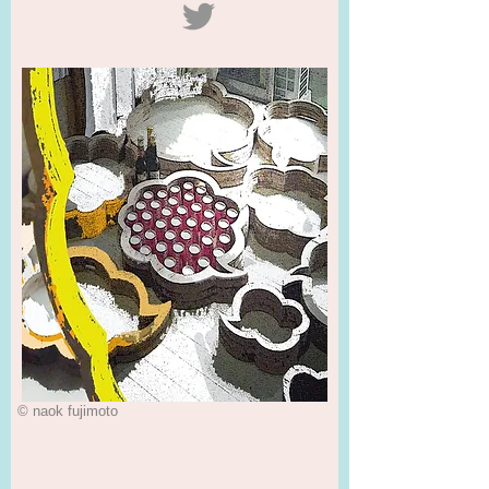
© naok fujimoto