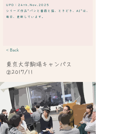
UPD：24th.Nov.2025
​シリーズ作品”パンと薔薇と猫、ときどき、AI”は、
毎日、更新しています。
< Back
東京大学駒場キャンパス
②2017/11