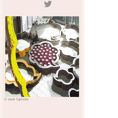
© naok fujimoto