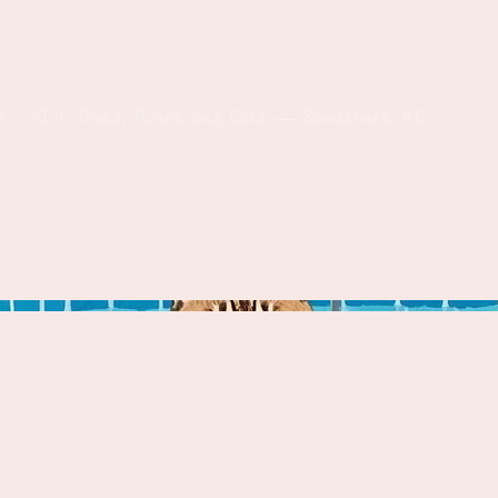
ead, Roses, and Cats — Sometimes, AI