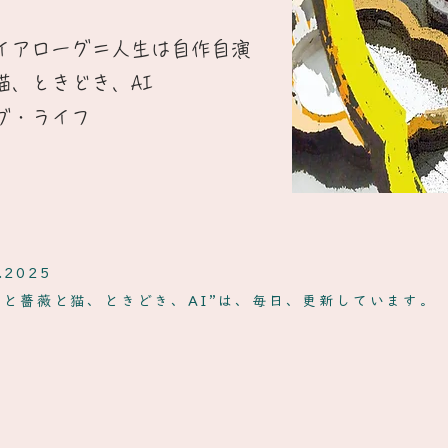
イアローグ＝人生は自作自演​
猫、ときどき、AI
ブ・ライフ
.2025
ンと薔薇と猫、ときどき、AI”は、毎日、更新しています。