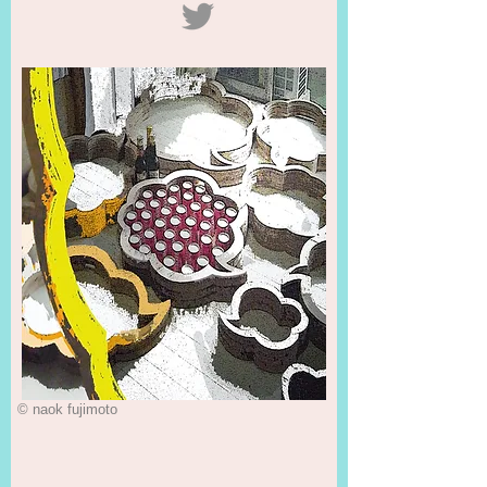
© naok fujimoto