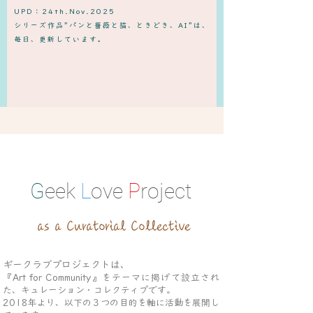
UPD：24th.Nov.2025
​シリーズ作品”パンと薔薇と猫、ときどき、AI”は、
毎日、更新しています。
G
eek
L
ove
P
roject
as a Curatorial Collective
ギークラブプロジェクトは、
『Art for Community』をテーマに掲げて設立され
た、キュレーション・コレクティブです。
2018年より、以下の３つの目的を軸に活動を展開し