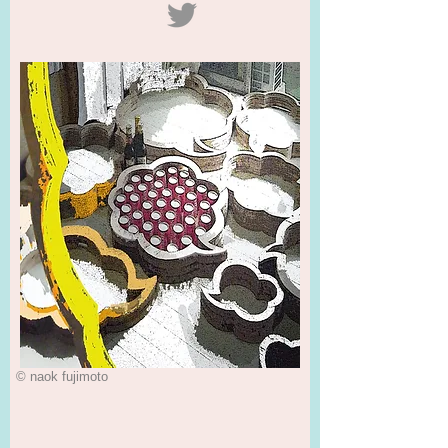
© naok fujimoto