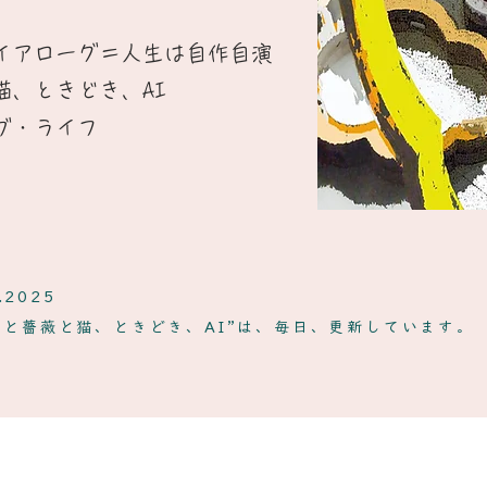
イアローグ＝人生は自作自演​
猫、ときどき、AI
ブ・ライフ
.2025
ンと薔薇と猫、ときどき、AI”は、毎日、更新しています。