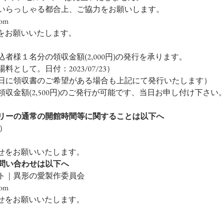
いらっしゃる都合上、ご協力をお願いします。
com 
絡をお願いいたします。
者様１名分の領収金額(2,000円)の発行を承ります。
として。日付：2023/07/23）
日に領収書のご希望がある場合も上記にて発行いたします）
収金額(2,500円)のご発行が可能です、当日お申し付け下さい
リーの通常の開館時間等に関することは以下へ
）
合せをお願いいたします。
問い合わせは以下へ
クト｜異形の愛製作委員会
com 
合せをお願いいたします。