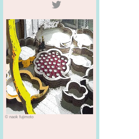
© naok fujimoto