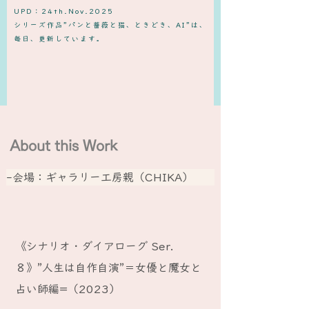
UPD：24th.Nov.2025
​シリーズ作品”パンと薔薇と猫、ときどき、AI”は、
毎日、更新しています。
About this Work
-会場：ギャラリー工房親（CHIKA）
《シナリオ・ダイアローグ Ser.
８》”人生は自作自演”＝女優と魔女と
占い師編=（2023）