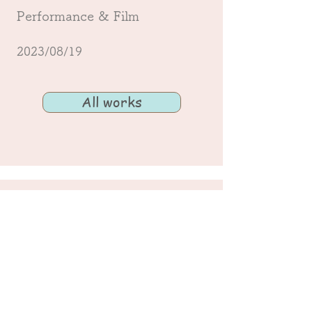
Performance & Film
2023/08/19
All works
​c
ontact