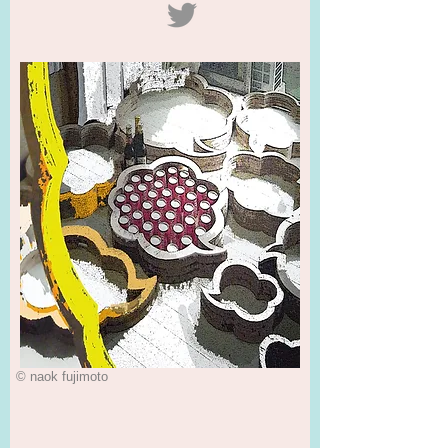
© naok fujimoto