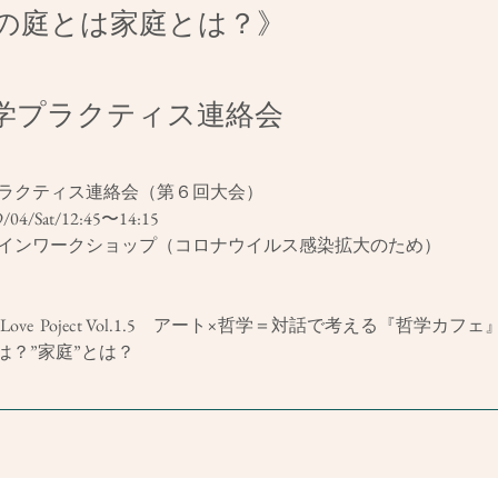
の庭とは家庭とは？》
学プラクティス連絡会
ラクティス連絡会（第６回大会）
04/Sat/
12:45〜14:15
インワークショップ（コロナウイルス感染拡大のため）
Love  Poject Vol.1.5　アート×哲学＝対話で考える『哲学カフェ
は？”家庭”とは？