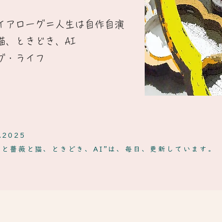
イアローグ＝人生は自作自演​
猫、ときどき、AI
ブ・ライフ
.2025
ンと薔薇と猫、ときどき、AI”は、毎日、更新しています。