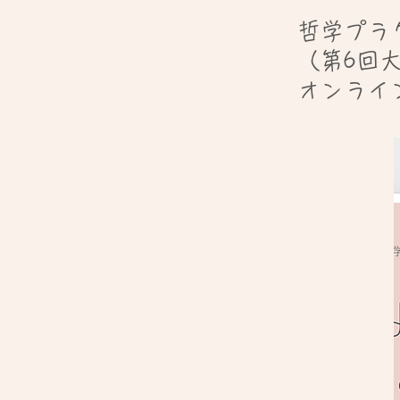
哲学プ
（第6回大
オンライ