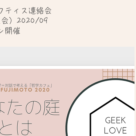
ラクティス連絡会
会）2020/09
ン開催