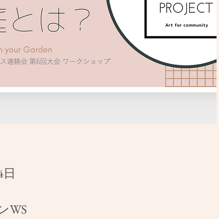
4日
ンWS