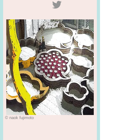
© naok fujimoto