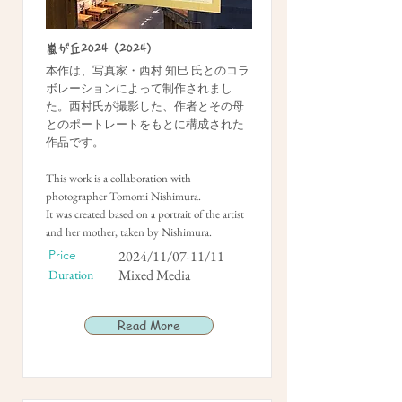
嵐が丘2024（2024）
本作は、写真家・西村 知巳 氏とのコラ
ボレーションによって制作されまし
た。西村氏が撮影した、作者とその母
とのポートレートをもとに構成された
作品です。
This work is a collaboration with
photographer Tomomi Nishimura.
It was created based on a portrait of the artist
and her mother, taken by Nishimura.
Price
2024/11/07-11/11
Mixed Media
Duration
Read More