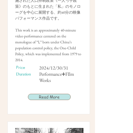
施された人口抑制政策《一人っ子政
策》のもとに生まれた「私」のモノロ
ーグを中心に展開する、約40分の映像
パフォーマンス作品です。
This work is an approximately 40-minute
video performance centered on the
monologue of “I,” born under China’s
population control policy, the One-Child
Policy, which was implemented from 1979 to
2014.
Price
2024/12/30/31
Performance➕FIlm
Duration
Works
Read More