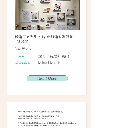
銭湯ギャラリー by 小杉湯＠高円寺
（2024）
Soro Works
Price
2024/04/05-0501
Mixed Media
Duration
Read More