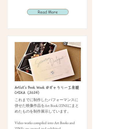
Read More
Artist's Book Week @ギャラリー工房親
CHIKA（2024）
これまでに制作したパフォーマンスに
併せた映像作品をArt Book/ZINEにまと
めたものを制作展示しています。
Video works compiled into Art Books and
ZINEs are created and exhibited.